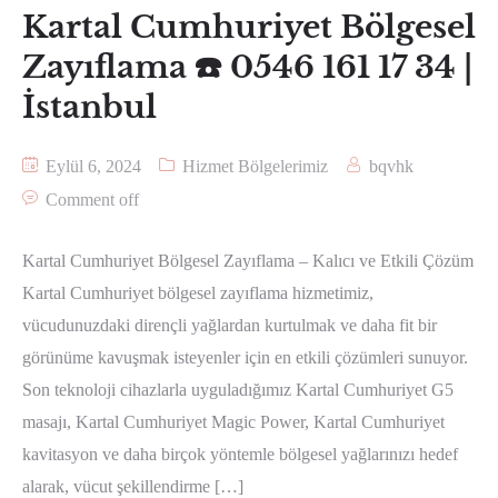
Kartal Cumhuriyet Bölgesel
Zayıflama ☎️ 0546 161 17 34 |
İstanbul
Eylül 6, 2024
Hizmet Bölgelerimiz
bqvhk
Comment off
Kartal Cumhuriyet Bölgesel Zayıflama – Kalıcı ve Etkili Çözüm
Kartal Cumhuriyet bölgesel zayıflama hizmetimiz,
vücudunuzdaki dirençli yağlardan kurtulmak ve daha fit bir
görünüme kavuşmak isteyenler için en etkili çözümleri sunuyor.
Son teknoloji cihazlarla uyguladığımız Kartal Cumhuriyet G5
masajı, Kartal Cumhuriyet Magic Power, Kartal Cumhuriyet
kavitasyon ve daha birçok yöntemle bölgesel yağlarınızı hedef
alarak, vücut şekillendirme […]