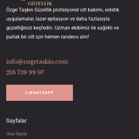
Özge Taşkın Güzellik profesyonel cilt bakımı, estetik
uygulamalar, lazer epilasyon ve daha fazlasıyla
güzelliğinizi keşfedin. Uzman ekibimiz ile sağlıklı ve
parlak bir cilt için hemen randevu alın!
info@ozgetaskin.com
216 759 99 97
WHATSAPP
Sayfalar
Ana Sayfa