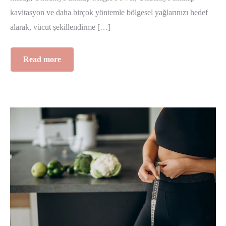
kavitasyon ve daha birçok yöntemle bölgesel yağlarınızı hedef
alarak, vücut şekillendirme […]
Read more