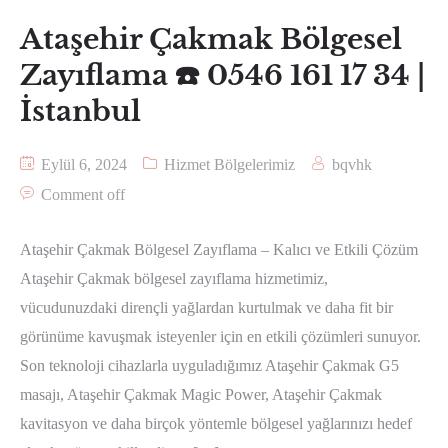
Ataşehir Çakmak Bölgesel
Zayıflama ☎️ 0546 161 17 34 |
İstanbul
Eylül 6, 2024
Hizmet Bölgelerimiz
bqvhk
Comment off
Ataşehir Çakmak Bölgesel Zayıflama – Kalıcı ve Etkili Çözüm
Ataşehir Çakmak bölgesel zayıflama hizmetimiz,
vücudunuzdaki dirençli yağlardan kurtulmak ve daha fit bir
görünüme kavuşmak isteyenler için en etkili çözümleri sunuyor.
Son teknoloji cihazlarla uyguladığımız Ataşehir Çakmak G5
masajı, Ataşehir Çakmak Magic Power, Ataşehir Çakmak
kavitasyon ve daha birçok yöntemle bölgesel yağlarınızı hedef