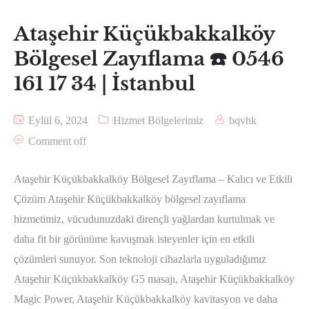
Ataşehir Küçükbakkalköy
Bölgesel Zayıflama ☎️ 0546
161 17 34 | İstanbul
Eylül 6, 2024
Hizmet Bölgelerimiz
bqvhk
Comment off
Ataşehir Küçükbakkalköy Bölgesel Zayıflama – Kalıcı ve Etkili
Çözüm Ataşehir Küçükbakkalköy bölgesel zayıflama
hizmetimiz, vücudunuzdaki dirençli yağlardan kurtulmak ve
daha fit bir görünüme kavuşmak isteyenler için en etkili
çözümleri sunuyor. Son teknoloji cihazlarla uyguladığımız
Ataşehir Küçükbakkalköy G5 masajı, Ataşehir Küçükbakkalköy
Magic Power, Ataşehir Küçükbakkalköy kavitasyon ve daha