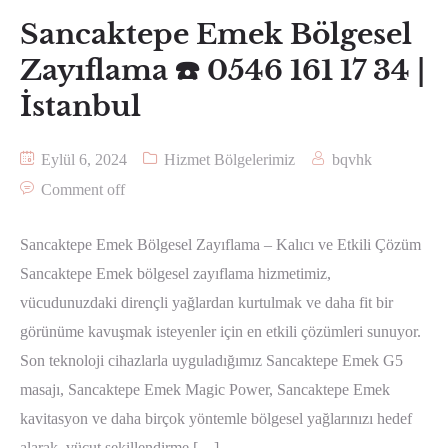
Sancaktepe Emek Bölgesel
Zayıflama ☎️ 0546 161 17 34 |
İstanbul
Eylül 6, 2024
Hizmet Bölgelerimiz
bqvhk
Comment off
Sancaktepe Emek Bölgesel Zayıflama – Kalıcı ve Etkili Çözüm
Sancaktepe Emek bölgesel zayıflama hizmetimiz,
vücudunuzdaki dirençli yağlardan kurtulmak ve daha fit bir
görünüme kavuşmak isteyenler için en etkili çözümleri sunuyor.
Son teknoloji cihazlarla uyguladığımız Sancaktepe Emek G5
masajı, Sancaktepe Emek Magic Power, Sancaktepe Emek
kavitasyon ve daha birçok yöntemle bölgesel yağlarınızı hedef
alarak, vücut şekillendirme […]