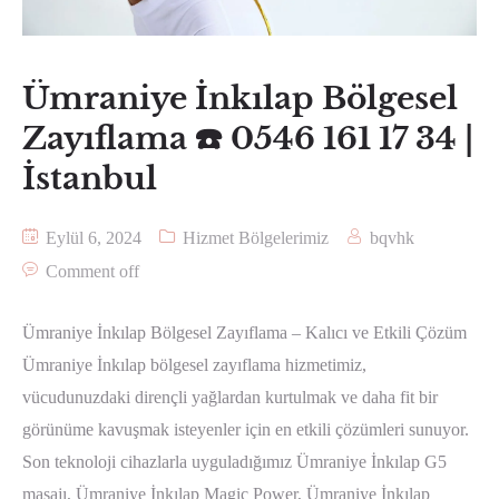
Ümraniye İnkılap Bölgesel
Zayıflama ☎️ 0546 161 17 34 |
İstanbul
Eylül 6, 2024
Hizmet Bölgelerimiz
bqvhk
Comment off
Ümraniye İnkılap Bölgesel Zayıflama – Kalıcı ve Etkili Çözüm
Ümraniye İnkılap bölgesel zayıflama hizmetimiz,
vücudunuzdaki dirençli yağlardan kurtulmak ve daha fit bir
görünüme kavuşmak isteyenler için en etkili çözümleri sunuyor.
Son teknoloji cihazlarla uyguladığımız Ümraniye İnkılap G5
masajı, Ümraniye İnkılap Magic Power, Ümraniye İnkılap