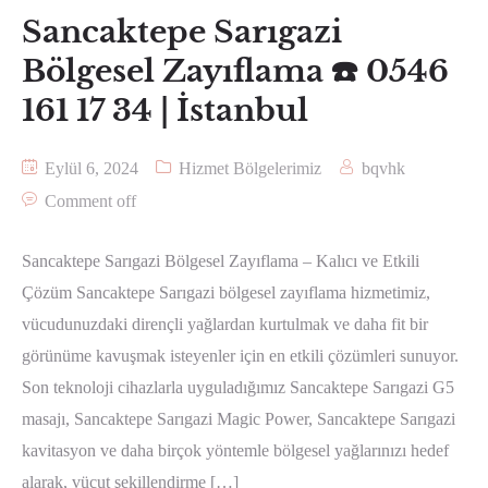
Sancaktepe Sarıgazi
Bölgesel Zayıflama ☎️ 0546
161 17 34 | İstanbul
Eylül 6, 2024
Hizmet Bölgelerimiz
bqvhk
Comment off
Sancaktepe Sarıgazi Bölgesel Zayıflama – Kalıcı ve Etkili
Çözüm Sancaktepe Sarıgazi bölgesel zayıflama hizmetimiz,
vücudunuzdaki dirençli yağlardan kurtulmak ve daha fit bir
görünüme kavuşmak isteyenler için en etkili çözümleri sunuyor.
Son teknoloji cihazlarla uyguladığımız Sancaktepe Sarıgazi G5
masajı, Sancaktepe Sarıgazi Magic Power, Sancaktepe Sarıgazi
kavitasyon ve daha birçok yöntemle bölgesel yağlarınızı hedef
alarak, vücut şekillendirme […]