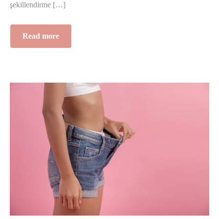
şekillendirme […]
Read more