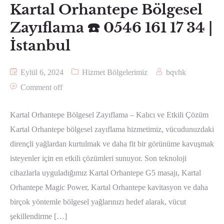
Kartal Orhantepe Bölgesel
Zayıflama ☎️ 0546 161 17 34 |
İstanbul
Eylül 6, 2024
Hizmet Bölgelerimiz
bqvhk
Comment off
Kartal Orhantepe Bölgesel Zayıflama – Kalıcı ve Etkili Çözüm
Kartal Orhantepe bölgesel zayıflama hizmetimiz, vücudunuzdaki
dirençli yağlardan kurtulmak ve daha fit bir görünüme kavuşmak
isteyenler için en etkili çözümleri sunuyor. Son teknoloji
cihazlarla uyguladığımız Kartal Orhantepe G5 masajı, Kartal
Orhantepe Magic Power, Kartal Orhantepe kavitasyon ve daha
birçok yöntemle bölgesel yağlarınızı hedef alarak, vücut
şekillendirme […]