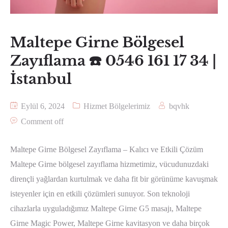
Maltepe Girne Bölgesel
Zayıflama ☎️ 0546 161 17 34 |
İstanbul
Eylül 6, 2024
Hizmet Bölgelerimiz
bqvhk
Comment off
Maltepe Girne Bölgesel Zayıflama – Kalıcı ve Etkili Çözüm
Maltepe Girne bölgesel zayıflama hizmetimiz, vücudunuzdaki
dirençli yağlardan kurtulmak ve daha fit bir görünüme kavuşmak
isteyenler için en etkili çözümleri sunuyor. Son teknoloji
cihazlarla uyguladığımız Maltepe Girne G5 masajı, Maltepe
Girne Magic Power, Maltepe Girne kavitasyon ve daha birçok