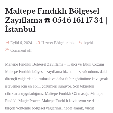
Maltepe Fındıklı Bölgesel
Zayıflama ☎️ 0546 161 17 34 |
İstanbul
Eylül 6, 2024
Hizmet Bölgelerimiz
bqvhk
Comment off
Maltepe Fındıklı Bölgesel Zayıflama – Kalıcı ve Etkili Çözüm
Maltepe Fındıklı bölgesel zayıflama hizmetimiz, vücudunuzdaki
dirençli yağlardan kurtulmak ve daha fit bir görünüme kavuşmak
isteyenler için en etkili çözümleri sunuyor. Son teknoloji
cihazlarla uyguladığımız Maltepe Fındıklı G5 masajı, Maltepe
Fındıklı Magic Power, Maltepe Fındıklı kavitasyon ve daha
birçok yöntemle bölgesel yağlarınızı hedef alarak, vücut