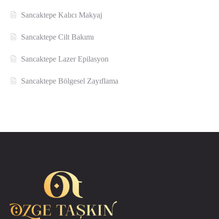
Sancaktepe Kalıcı Makyaj
Sancaktepe Cilt Bakımı
Sancaktepe Lazer Epilasyon
Sancaktepe Bölgesel Zayıflama