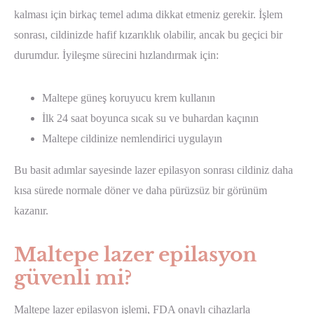
kalması için birkaç temel adıma dikkat etmeniz gerekir. İşlem
sonrası, cildinizde hafif kızarıklık olabilir, ancak bu geçici bir
durumdur. İyileşme sürecini hızlandırmak için:
Maltepe güneş koruyucu krem kullanın
İlk 24 saat boyunca sıcak su ve buhardan kaçının
Maltepe cildinize nemlendirici uygulayın
Bu basit adımlar sayesinde lazer epilasyon sonrası cildiniz daha
kısa sürede normale döner ve daha pürüzsüz bir görünüm
kazanır.
Maltepe lazer epilasyon
güvenli mi?
Maltepe lazer epilasyon işlemi, FDA onaylı cihazlarla