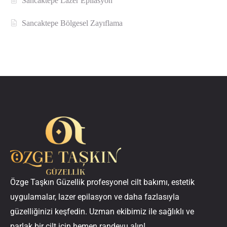
Sancaktepe Lazer Epilasyon
Sancaktepe Bölgesel Zayıflama
Özge Taşkın Güzellik profesyonel cilt bakımı, estetik
uygulamalar, lazer epilasyon ve daha fazlasıyla
güzelliğinizi keşfedin. Uzman ekibimiz ile sağlıklı ve
parlak bir cilt için hemen randevu alın!