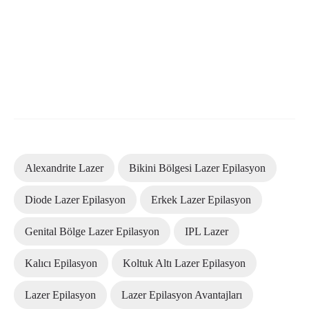
Alexandrite Lazer
Bikini Bölgesi Lazer Epilasyon
Diode Lazer Epilasyon
Erkek Lazer Epilasyon
Genital Bölge Lazer Epilasyon
IPL Lazer
Kalıcı Epilasyon
Koltuk Altı Lazer Epilasyon
Lazer Epilasyon
Lazer Epilasyon Avantajları