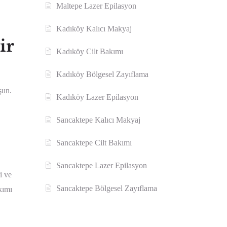
Maltepe Lazer Epilasyon
Kadıköy Kalıcı Makyaj
ir
Kadıköy Cilt Bakımı
Kadıköy Bölgesel Zayıflama
şun.
Kadıköy Lazer Epilasyon
Sancaktepe Kalıcı Makyaj
Sancaktepe Cilt Bakımı
Sancaktepe Lazer Epilasyon
i ve
Sancaktepe Bölgesel Zayıflama
kımı