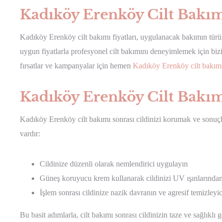
Kadıköy Erenköy Cilt Bakımı
Kadıköy Erenköy cilt bakımı fiyatları, uygulanacak bakımın türüne
uygun fiyatlarla profesyonel cilt bakımını deneyimlemek için bizim
fırsatlar ve kampanyalar için hemen
Kadıköy Erenköy cilt bakımı 
Kadıköy Erenköy Cilt Bakım
Kadıköy Erenköy cilt bakımı sonrası cildinizi korumak ve sonuçla
vardır:
Cildinize düzenli olarak nemlendirici uygulayın
Güneş koruyucu krem kullanarak cildinizi UV ışınlarında
İşlem sonrası cildinize nazik davranın ve agresif temizleyi
Bu basit adımlarla, cilt bakımı sonrası cildinizin taze ve sağlıkl