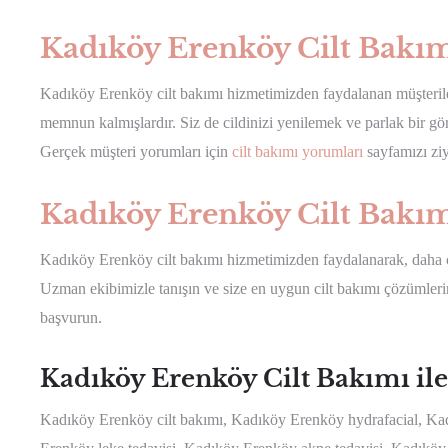
Kadıköy Erenköy Cilt Bakı
Kadıköy Erenköy cilt bakımı hizmetimizden faydalanan müşteriler
memnun kalmışlardır. Siz de cildinizi yenilemek ve parlak bir 
Gerçek müşteri yorumları için
cilt bakımı yorumları
sayfamızı ziy
Kadıköy Erenköy Cilt Bakım
Kadıköy Erenköy cilt bakımı hizmetimizden faydalanarak, daha ca
Uzman ekibimizle tanışın ve size en uygun cilt bakımı çözümlerin
başvurun.
Kadıköy Erenköy Cilt Bakımı ile
Kadıköy Erenköy cilt bakımı, Kadıköy Erenköy hydrafacial, K