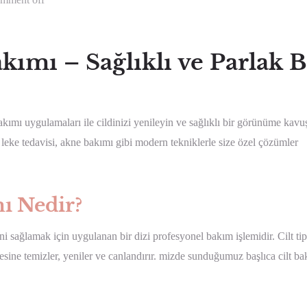
ımı – Sağlıklı ve Parlak B
kımı uygulamaları ile cildinizi yenileyin ve sağlıklı bir görünüme kavu
, leke tedavisi, akne bakımı gibi modern tekniklerle size özel çözümler
ı Nedir?
i sağlamak için uygulanan bir dizi profesyonel bakım işlemidir. Cilt tip
emesine temizler, yeniler ve canlandırır. mizde sunduğumuz başlıca cilt ba