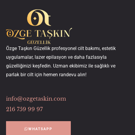
Özge Taşkın Güzellik profesyonel cilt bakımı, estetik
uygulamalar, lazer epilasyon ve daha fazlasıyla
güzelliğinizi keşfedin. Uzman ekibimiz ile sağlıklı ve
parlak bir cilt için hemen randevu alın!
info@ozgetaskin.com
216 759 99 97
WHATSAPP