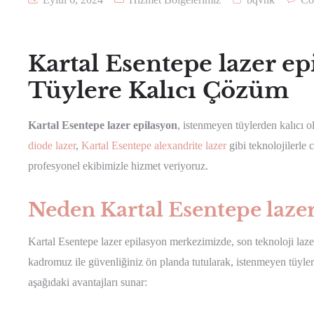
Kartal Esentepe lazer e
Tüylere Kalıcı Çözüm
Kartal Esentepe lazer epilasyon
, istenmeyen tüylerden kalıcı o
diode lazer
,
Kartal Esentepe alexandrite lazer
gibi teknolojilerle 
profesyonel ekibimizle hizmet veriyoruz.
Neden Kartal Esentepe lazer
Kartal Esentepe lazer epilasyon merkezimizde, son teknoloji lazer c
kadromuz ile güvenliğiniz ön planda tutularak, istenmeyen tüyler
aşağıdaki avantajları sunar: