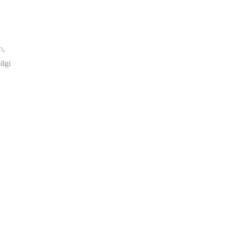
ı
,
ilgi