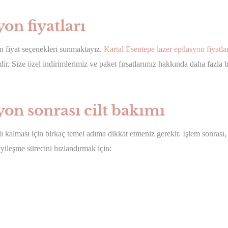
on fiyatları
n fiyat seçenekleri sunmaktayız.
Kartal Esentepe lazer epilasyon fiyatlar
r. Size özel indirimlerimiz ve paket fırsatlarımız hakkında daha fazla b
yon sonrası cilt bakımı
ı kalması için birkaç temel adıma dikkat etmeniz gerekir. İşlem sonrası,
 İyileşme sürecini hızlandırmak için: