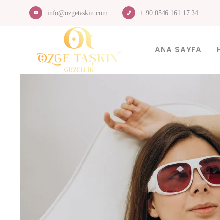
info@ozgetaskin.com
+ 90 0546 161 17 34
ANA SAYFA