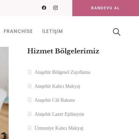
RANDEVU AL
FRANCHISE
İLETIŞIM
Hizmet Bölgelerimiz
Ataşehir Bölgesel Zayıflama
Ataşehir Kalıcı Makyaj
Ataşehir Cilt Bakımı
Ataşehir Lazer Epilasyon
Ümraniye Kalıcı Makyaj