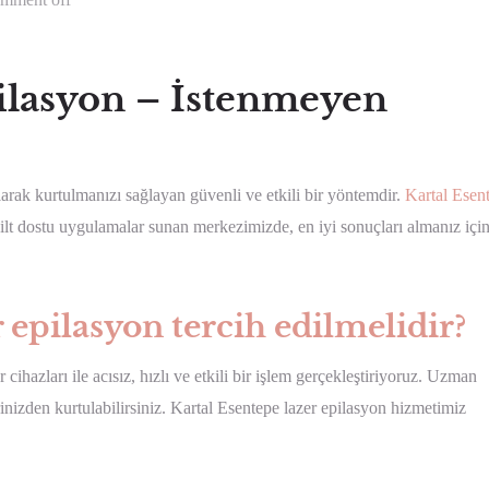
pilasyon – İstenmeyen
larak kurtulmanızı sağlayan güvenli ve etkili bir yöntemdir.
Kartal Esen
cilt dostu uygulamalar sunan merkezimizde, en iyi sonuçları almanız içi
 epilasyon tercih edilmelidir?
ihazları ile acısız, hızlı ve etkili bir işlem gerçekleştiriyoruz. Uzman
inizden kurtulabilirsiniz. Kartal Esentepe lazer epilasyon hizmetimiz