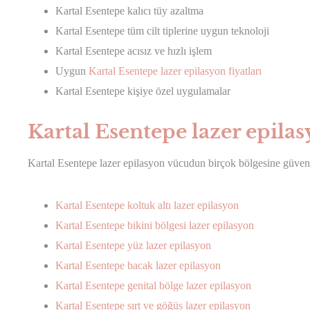
Kartal Esentepe kalıcı tüy azaltma
Kartal Esentepe tüm cilt tiplerine uygun teknoloji
Kartal Esentepe acısız ve hızlı işlem
Uygun
Kartal Esentepe lazer epilasyon fiyatları
Kartal Esentepe kişiye özel uygulamalar
Kartal Esentepe lazer epila
Kartal Esentepe lazer epilasyon vücudun birçok bölgesine güvenle
Kartal Esentepe koltuk altı lazer epilasyon
Kartal Esentepe bikini bölgesi lazer epilasyon
Kartal Esentepe yüz lazer epilasyon
Kartal Esentepe bacak lazer epilasyon
Kartal Esentepe genital bölge lazer epilasyon
Kartal Esentepe sırt ve göğüs lazer epilasyon