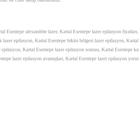
al Esentepe alexandrite lazer, Kartal Esentepe lazer epilasyon fiyatları,
k lazer epilasyon, Kartal Esentepe bikini bölgesi lazer epilasyon, Kartal
 epilasyon, Kartal Esentepe lazer epilasyon sonrası, Kartal Esentepe kal
ntepe lazer epilasyon avantajları, Kartal Esentepe lazer epilasyon yoru