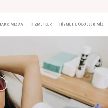
HAKKIMIZDA
HIZMETLER
HIZMET BÖLGELERIMIZ