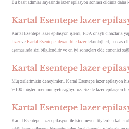
Bu basit adımlar sayesinde lazer epilasyon sonrası cildiniz daha
Kartal Esentepe lazer epila
Kartal Esentepe lazer epilasyon işlemi, FDA onaylı cihazlarla y
lazer
ve
Kartal Esentepe alexandrite lazer
teknolojileri, hassas ci
aşamasında sizi bilgilendirir ve en iyi sonuçları elde etmenizi sağl
Kartal Esentepe lazer epila
Müşterilerimizin deneyimleri, Kartal Esentepe lazer epilasyon hi
%100 müşteri memnuniyeti sağlıyoruz. Siz de lazer epilasyon hiz
Kartal Esentepe lazer epilas
Kartal Esentepe lazer epilasyon ile istenmeyen tüylerden kalıcı
etkili lazer epilasyon hizmetimizden faydalanarak, pürüzsüz ve tem