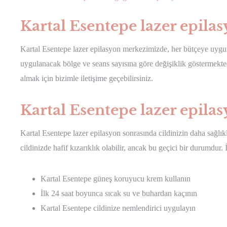
Kartal Esentepe lazer epilasy
Kartal Esentepe lazer epilasyon merkezimizde, her bütçeye uygu
uygulanacak bölge ve seans sayısına göre değişiklik göstermektedi
almak için bizimle iletişime geçebilirsiniz.
Kartal Esentepe lazer epilas
Kartal Esentepe lazer epilasyon sonrasında cildinizin daha sağlıkl
cildinizde hafif kızarıklık olabilir, ancak bu geçici bir durumdur.
Kartal Esentepe güneş koruyucu krem kullanın
İlk 24 saat boyunca sıcak su ve buhardan kaçının
Kartal Esentepe cildinize nemlendirici uygulayın