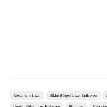
Alexandrite Lazer
Bikini Bölgesi Lazer Epilasyon
Genital Bölge Lazer Epilasyon
IPL Lazer
Kalıcı Ep