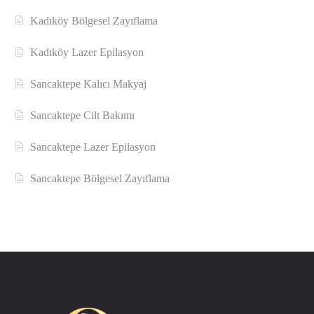
Kadıköy Bölgesel Zayıflama
Kadıköy Lazer Epilasyon
Sancaktepe Kalıcı Makyaj
Sancaktepe Cilt Bakımı
Sancaktepe Lazer Epilasyon
Sancaktepe Bölgesel Zayıflama