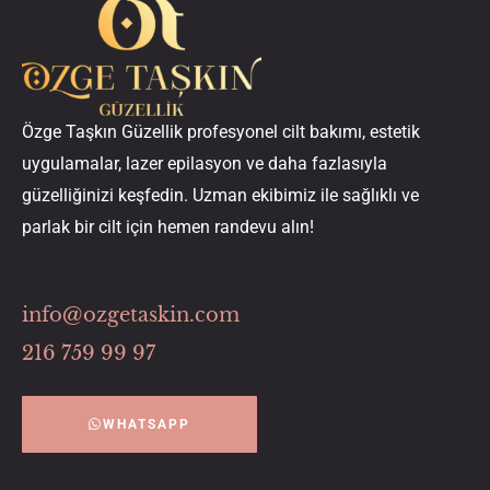
Özge Taşkın Güzellik profesyonel cilt bakımı, estetik
uygulamalar, lazer epilasyon ve daha fazlasıyla
güzelliğinizi keşfedin. Uzman ekibimiz ile sağlıklı ve
parlak bir cilt için hemen randevu alın!
info@ozgetaskin.com
216 759 99 97
WHATSAPP