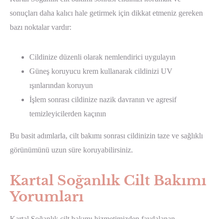
sonuçları daha kalıcı hale getirmek için dikkat etmeniz gereken
bazı noktalar vardır:
Cildinize düzenli olarak nemlendirici uygulayın
Güneş koruyucu krem kullanarak cildinizi UV
ışınlarından koruyun
İşlem sonrası cildinize nazik davranın ve agresif
temizleyicilerden kaçının
Bu basit adımlarla, cilt bakımı sonrası cildinizin taze ve sağlıklı
görünümünü uzun süre koruyabilirsiniz.
Kartal Soğanlık Cilt Bakımı
Yorumları
Kartal Soğanlık cilt bakımı hizmetimizden faydalanan