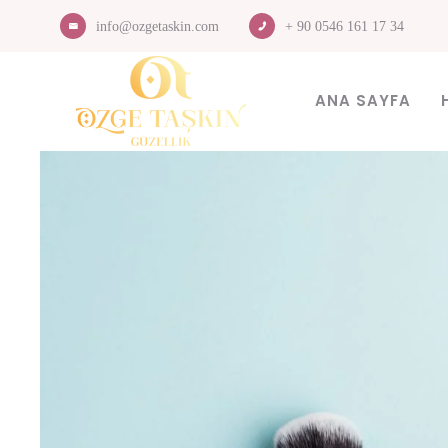
info@ozgetaskin.com
+ 90 0546 161 17 34
ANA SAYFA