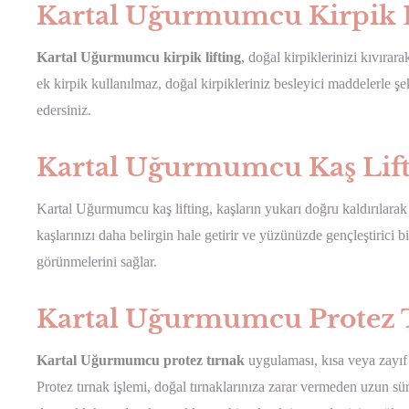
Kartal Uğurmumcu Kirpik L
Kartal Uğurmumcu kirpik lifting
, doğal kirpiklerinizi kıvıra
ek kirpik kullanılmaz, doğal kirpikleriniz besleyici maddelerle şek
edersiniz.
Kartal Uğurmumcu Kaş Lif
Kartal Uğurmumcu kaş lifting, kaşların yukarı doğru kaldırılarak 
kaşlarınızı daha belirgin hale getirir ve yüzünüzde gençleştirici 
görünmelerini sağlar.
Kartal Uğurmumcu Protez 
Kartal Uğurmumcu protez tırnak
uygulaması, kısa veya zayıf t
Protez tırnak işlemi, doğal tırnaklarınıza zarar vermeden uzun s