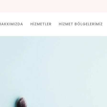
HAKKIMIZDA
HIZMETLER
HIZMET BÖLGELERIMIZ