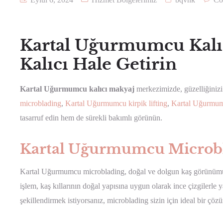
Kartal Uğurmumcu Kalıc
Kalıcı Hale Getirin
Kartal Uğurmumcu kalıcı makyaj
merkezimizde, güzelliğiniz
microblading
,
Kartal Uğurmumcu kirpik lifting
,
Kartal Uğurmumc
tasarruf edin hem de sürekli bakımlı görünün.
Kartal Uğurmumcu Microbl
Kartal Uğurmumcu microblading, doğal ve dolgun kaş görünümü el
işlem, kaş kıllarının doğal yapısına uygun olarak ince çizgilerle 
şekillendirmek istiyorsanız, microblading sizin için ideal bir çözü