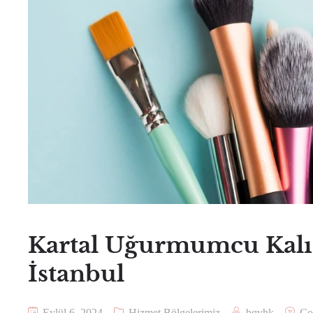
Kartal Uğurmumcu Kalıcı
İstanbul
Eylül 6, 2024
Hizmet Bölgelerimiz
bqvhk
Co