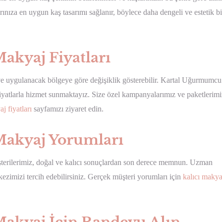
arınıza en uygun kaş tasarımı sağlanır, böylece daha dengeli ve estetik bi
akyaj Fiyatları
e uygulanacak bölgeye göre değişiklik gösterebilir. Kartal Uğurmumcu
fiyatlarla hizmet sunmaktayız. Size özel kampanyalarımız ve paketlerimi
 fiyatları
sayfamızı ziyaret edin.
Makyaj Yorumları
erilerimiz, doğal ve kalıcı sonuçlardan son derece memnun. Uzman
zimizi tercih edebilirsiniz. Gerçek müşteri yorumları için
kalıcı makya