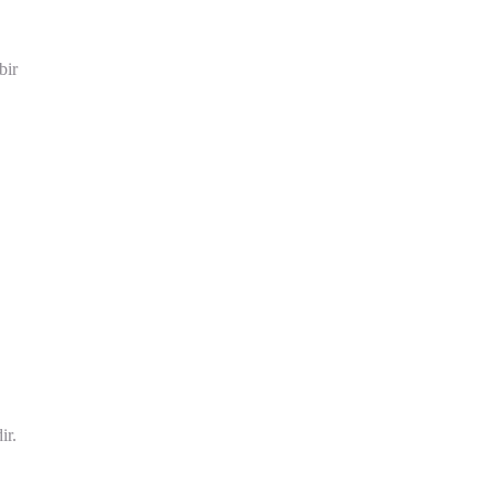
bir
ir.