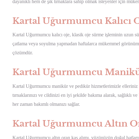
dayanıklı hem de şık tırnaklara sahip olmak isteyenler için mük
Kartal Uğurmumcu Kalıcı 
Kartal Uğurmumcu kalıcı oje, klasik oje sürme işleminin uzun süre
çatlama veya soyulma yapmadan haftalarca mükemmel görünüm sunar
çözümdür.
Kartal Uğurmumcu Manikür
Kartal Uğurmumcu manikür ve pedikür hizmetlerimizle elleriniz
tırnaklarınızı ve cildinizi en iyi şekilde bakıma alarak, sağlıklı
her zaman bakımlı olmanızı sağlar.
Kartal Uğurmumcu Altın Or
Kartal Uğurmumcu altın oran kaş alımı, yüzünüzün doğal hatların