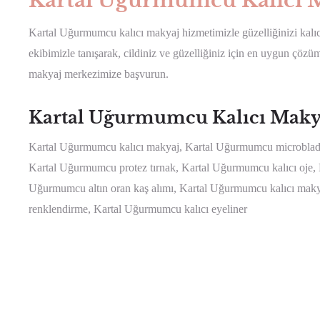
Kartal Uğurmumcu Kalıcı M
Kartal Uğurmumcu kalıcı makyaj hizmetimizle güzelliğinizi kalı
ekibimizle tanışarak, cildiniz ve güzelliğiniz için en uygun çö
makyaj merkezimize başvurun.
Kartal Uğurmumcu Kalıcı Makyaj
Kartal Uğurmumcu kalıcı makyaj, Kartal Uğurmumcu microbladin
Kartal Uğurmumcu protez tırnak, Kartal Uğurmumcu kalıcı oje
Uğurmumcu altın oran kaş alımı, Kartal Uğurmumcu kalıcı mak
renklendirme, Kartal Uğurmumcu kalıcı eyeliner