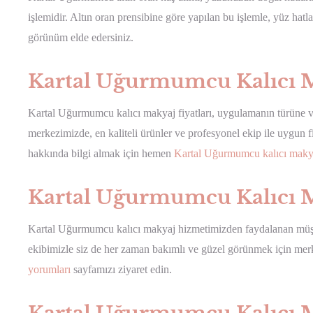
işlemidir. Altın oran prensibine göre yapılan bu işlemle, yüz hatl
görünüm elde edersiniz.
Kartal Uğurmumcu Kalıcı M
Kartal Uğurmumcu kalıcı makyaj fiyatları, uygulamanın türüne v
merkezimizde, en kaliteli ürünler ve profesyonel ekip ile uygun 
hakkında bilgi almak için hemen
Kartal Uğurmumcu kalıcı makyaj
Kartal Uğurmumcu Kalıcı 
Kartal Uğurmumcu kalıcı makyaj hizmetimizden faydalanan müşt
ekibimizle siz de her zaman bakımlı ve güzel görünmek için merke
yorumları
sayfamızı ziyaret edin.