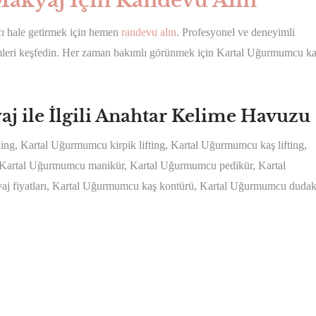
akyaj İçin Randevu Alın
cı hale getirmek için hemen
randevu alın
. Profesyonel ve deneyimli
zümleri keşfedin. Her zaman bakımlı görünmek için Kartal Uğurmumcu ka
 ile İlgili Anahtar Kelime Havuzu
g, Kartal Uğurmumcu kirpik lifting, Kartal Uğurmumcu kaş lifting,
, Kartal Uğurmumcu manikür, Kartal Uğurmumcu pedikür, Kartal
yaj fiyatları, Kartal Uğurmumcu kaş kontürü, Kartal Uğurmumcu duda