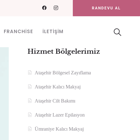
RANDEVU AL
FRANCHISE
İLETIŞIM
Hizmet Bölgelerimiz
Ataşehir Bölgesel Zayıflama
Ataşehir Kalıcı Makyaj
Ataşehir Cilt Bakımı
Ataşehir Lazer Epilasyon
Ümraniye Kalıcı Makyaj