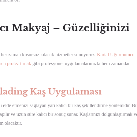
ı Makyaj – Güzelliğinizi
i her zaman kusursuz kılacak hizmetler sunuyoruz.
Kartal Uğurmumcu
u protez tırnak
gibi profesyonel uygulamalarımızla hem zamandan
ading Kaş Uygulaması
de etmenizi sağlayan yarı kalıcı bir kaş şekillendirme yöntemidir. B
yapılır ve uzun süre kalıcı bir sonuç sunar. Kaşlarınızı dolgunlaştırmak v
m olacaktır.