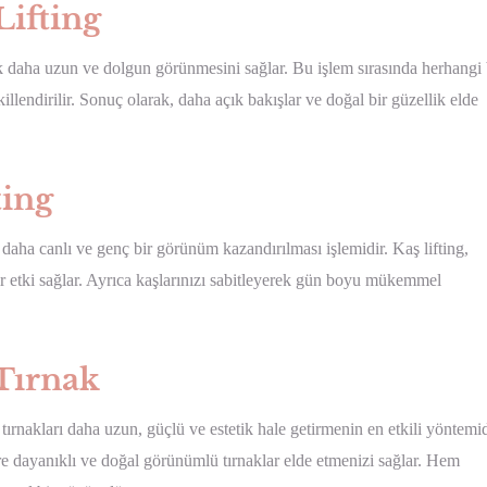
ifting
rak daha uzun ve dolgun görünmesini sağlar. Bu işlem sırasında herhangi 
illendirilir. Sonuç olarak, daha açık bakışlar ve doğal bir güzellik elde
ting
daha canlı ve genç bir görünüm kazandırılması işlemidir. Kaş lifting,
bir etki sağlar. Ayrıca kaşlarınızı sabitleyerek gün boyu mükemmel
Tırnak
ırnakları daha uzun, güçlü ve estetik hale getirmenin en etkili yöntemid
üre dayanıklı ve doğal görünümlü tırnaklar elde etmenizi sağlar. Hem