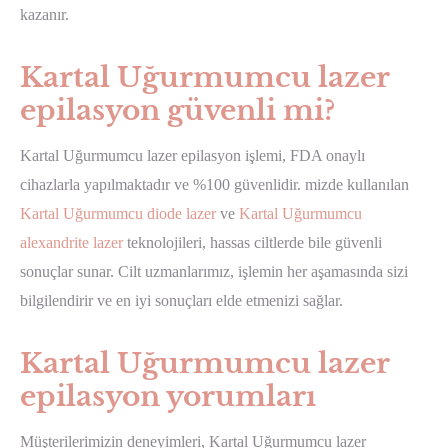
kazanır.
Kartal Uğurmumcu lazer
epilasyon güvenli mi?
Kartal Uğurmumcu lazer epilasyon işlemi, FDA onaylı
cihazlarla yapılmaktadır ve %100 güvenlidir. mizde kullanılan
Kartal Uğurmumcu diode lazer
ve
Kartal Uğurmumcu
alexandrite lazer
teknolojileri, hassas ciltlerde bile güvenli
sonuçlar sunar. Cilt uzmanlarımız, işlemin her aşamasında sizi
bilgilendirir ve en iyi sonuçları elde etmenizi sağlar.
Kartal Uğurmumcu lazer
epilasyon yorumları
Müşterilerimizin deneyimleri, Kartal Uğurmumcu lazer