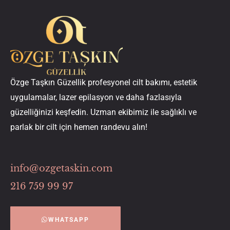
Özge Taşkın Güzellik profesyonel cilt bakımı, estetik
uygulamalar, lazer epilasyon ve daha fazlasıyla
güzelliğinizi keşfedin. Uzman ekibimiz ile sağlıklı ve
parlak bir cilt için hemen randevu alın!
info@ozgetaskin.com
216 759 99 97
WHATSAPP