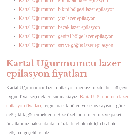
Kartal Uğurmumcu koltuk altı lazer epilasyon
Kartal Uğurmumcu bikini bölgesi lazer epilasyon
Kartal Uğurmumcu yüz lazer epilasyon
Kartal Uğurmumcu bacak lazer epilasyon
Kartal Uğurmumcu genital bölge lazer epilasyon
Kartal Uğurmumcu sırt ve göğüs lazer epilasyon
Kartal Uğurmumcu lazer
epilasyon fiyatları
Kartal Uğurmumcu lazer epilasyon merkezimizde, her bütçeye
uygun fiyat seçenekleri sunmaktayız.
Kartal Uğurmumcu lazer
epilasyon fiyatları
, uygulanacak bölge ve seans sayısına göre
değişiklik göstermektedir. Size özel indirimlerimiz ve paket
fırsatlarımız hakkında daha fazla bilgi almak için bizimle
iletişime geçebilirsiniz.