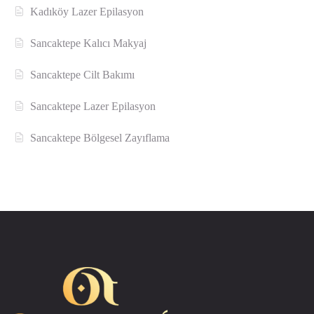
Kadıköy Lazer Epilasyon
Sancaktepe Kalıcı Makyaj
Sancaktepe Cilt Bakımı
Sancaktepe Lazer Epilasyon
Sancaktepe Bölgesel Zayıflama