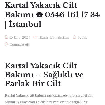
Kartal Yakacık Cilt
Bakımı ☎️ 0546 161 17 34
| İstanbul
Eylül 6, 2024
Hizmet Bölgelerimiz
bqvhk
Comment off
Kartal Yakacık Cilt
Bakımı – Sağlıklı ve
Parlak Bir Cilt
Kartal Yakacık cilt bakımı
merkezimizde, profesyonel cilt
bakımı uygulamaları ile cildinizi yenileyin ve sağlıklı bir