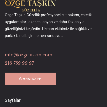
Özge Taşkın Güzellik profesyonel cilt bakımı, estetik
uygulamalar, lazer epilasyon ve daha fazlasıyla
güzelliğinizi keşfedin. Uzman ekibimiz ile sağlıklı ve
parlak bir cilt için hemen randevu alın!
info@ozgetaskin.com
216 759 99 97
WHATSAPP
Sayfalar