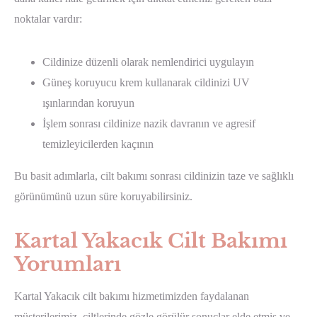
noktalar vardır:
Cildinize düzenli olarak nemlendirici uygulayın
Güneş koruyucu krem kullanarak cildinizi UV
ışınlarından koruyun
İşlem sonrası cildinize nazik davranın ve agresif
temizleyicilerden kaçının
Bu basit adımlarla, cilt bakımı sonrası cildinizin taze ve sağlıklı
görünümünü uzun süre koruyabilirsiniz.
Kartal Yakacık Cilt Bakımı
Yorumları
Kartal Yakacık cilt bakımı hizmetimizden faydalanan
müşterilerimiz, ciltlerinde gözle görülür sonuçlar elde etmiş ve