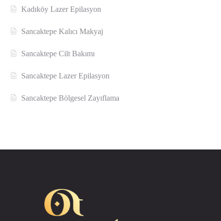
Kadıköy Lazer Epilasyon
Sancaktepe Kalıcı Makyaj
Sancaktepe Cilt Bakımı
Sancaktepe Lazer Epilasyon
Sancaktepe Bölgesel Zayıflama