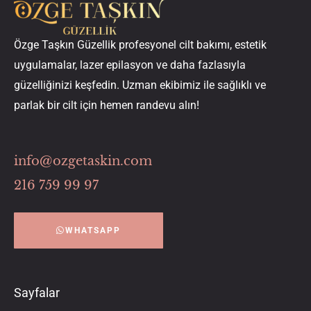
Özge Taşkın Güzellik profesyonel cilt bakımı, estetik
uygulamalar, lazer epilasyon ve daha fazlasıyla
güzelliğinizi keşfedin. Uzman ekibimiz ile sağlıklı ve
parlak bir cilt için hemen randevu alın!
info@ozgetaskin.com
216 759 99 97
WHATSAPP
Sayfalar