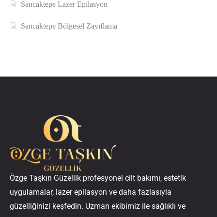
Sancaktepe Lazer Epilasyon
Sancaktepe Bölgesel Zayıflama
Özge Taşkın Güzellik profesyonel cilt bakımı, estetik
uygulamalar, lazer epilasyon ve daha fazlasıyla
güzelliğinizi keşfedin. Uzman ekibimiz ile sağlıklı ve