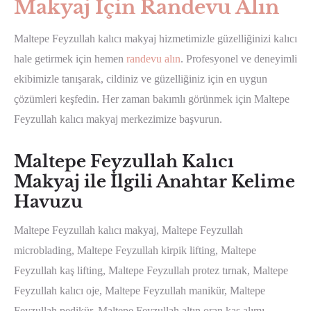
Makyaj İçin Randevu Alın
Maltepe Feyzullah kalıcı makyaj hizmetimizle güzelliğinizi kalıcı
hale getirmek için hemen
randevu alın
. Profesyonel ve deneyimli
ekibimizle tanışarak, cildiniz ve güzelliğiniz için en uygun
çözümleri keşfedin. Her zaman bakımlı görünmek için Maltepe
Feyzullah kalıcı makyaj merkezimize başvurun.
Maltepe Feyzullah Kalıcı
Makyaj ile İlgili Anahtar Kelime
Havuzu
Maltepe Feyzullah kalıcı makyaj, Maltepe Feyzullah
microblading, Maltepe Feyzullah kirpik lifting, Maltepe
Feyzullah kaş lifting, Maltepe Feyzullah protez tırnak, Maltepe
Feyzullah kalıcı oje, Maltepe Feyzullah manikür, Maltepe
Feyzullah pedikür, Maltepe Feyzullah altın oran kaş alımı,