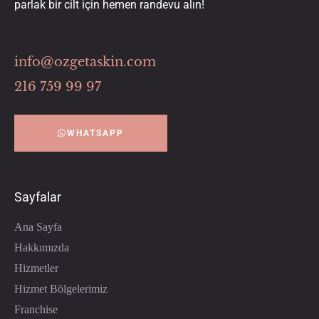
parlak bir cilt için hemen randevu alın!
info@ozgetaskin.com
216 759 99 97
WHATSAPP
Sayfalar
Ana Sayfa
Hakkımızda
Hizmetler
Hizmet Bölgelerimiz
Franchise