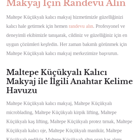
Makyaj İçin Randevu Alın
Maltepe Küçükyalı kalıcı makyaj hizmetimizle güzelliğinizi
kalıcı hale getirmek için hemen
randevu alın
. Profesyonel ve
deneyimli ekibimizle tanışarak, cildiniz ve güzelliğiniz için en
uygun çözümleri keşfedin. Her zaman bakımlı görünmek için
Maltepe Küçükyalı kalıcı makyaj merkezimize başvurun.
Maltepe Küçükyalı Kalıcı
Makyaj ile İlgili Anahtar Kelime
Havuzu
Maltepe Küçükyalı kalıcı makyaj, Maltepe Küçükyalı
microblading, Maltepe Küçükyalı kirpik lifting, Maltepe
Küçükyalı kaş lifting, Maltepe Küçükyalı protez tırnak, Maltepe
Küçükyalı kalıcı oje, Maltepe Küçükyalı manikür, Maltepe
Küçükyalı pedikür, Maltepe Küçükyalı altın oran kaş alımı,