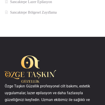
Sancaktepe Lazer Epilasyon
Sancaktepe Bölgesel Zayıflama
Özge Taşkın Güzellik profesyonel cilt bakımı, estetik
uygulamalar, lazer epilasyon ve daha fazlasıyla
güzelliğinizi keşfedin. Uzman ekibimiz ile sağlıklı ve