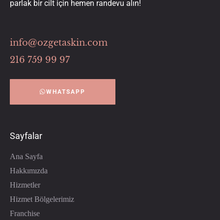
parlak bir cilt için hemen randevu alın!
info@ozgetaskin.com
216 759 99 97
WHATSAPP
Sayfalar
Ana Sayfa
Hakkımızda
Hizmetler
Hizmet Bölgelerimiz
Franchise