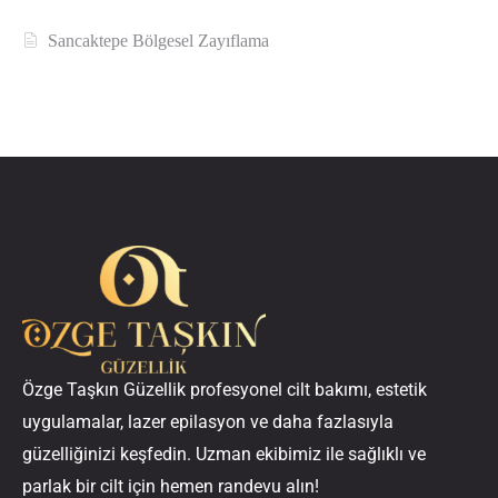
Sancaktepe Bölgesel Zayıflama
Özge Taşkın Güzellik profesyonel cilt bakımı, estetik
uygulamalar, lazer epilasyon ve daha fazlasıyla
güzelliğinizi keşfedin. Uzman ekibimiz ile sağlıklı ve
parlak bir cilt için hemen randevu alın!